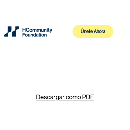
Únete Ahora
Únete Ahora
Descargar como PDF
Fundación HCommunity
Fundación