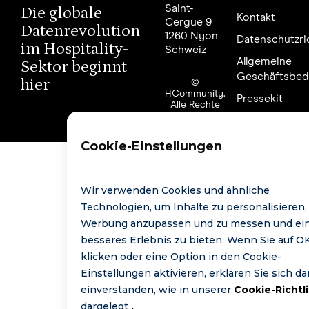
Saint-
Die globale
Kontakt
Cergue 9
Datenrevolution
1260 Nyon
Datenschutzric
im Hospitality-
Schweiz
Allgemeine
Sektor beginnt
Geschäftsbed
hier
©
HCommunity.
Pressekit
Alle Rechte
vorbehalten.
Cookie-Einstellungen
Wir verwenden Cookies und ähnliche
Technologien, um Inhalte zu personalisieren,
Werbung anzupassen und zu messen und ei
besseres Erlebnis zu bieten. Wenn Sie auf O
klicken oder eine Option in den Cookie-
Einstellungen aktivieren, erklären Sie sich da
einverstanden, wie in unserer
Cookie-Richtli
dargelegt
.