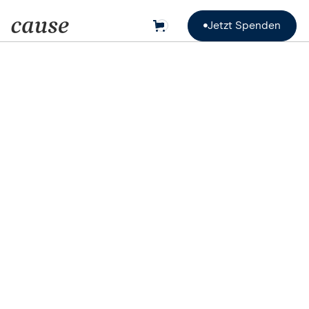
Jetzt Spenden
0

Jetzt Spenden