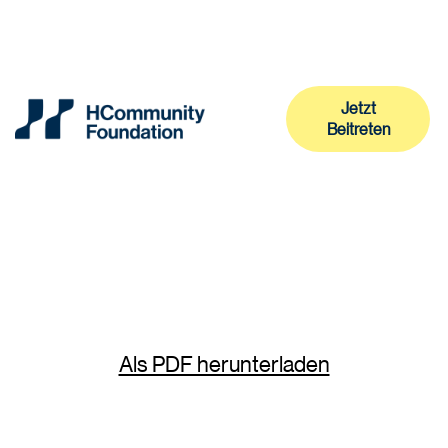
Jetzt
Beitreten
Jetzt
Beitreten
Als PDF herunterladen
HCommunity Foundation
Stiftung