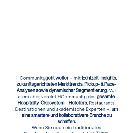
geht weiter
Echtzeit-Insights,
‍HCommunity
– mit
zukunftsgerichteten Markttrends, Pickup- & Pace-
Analysen sowie dynamischer Segmentierung
. Vor
gesamte
allem aber vereint HCommunity das
Hospitality-Ökosystem – Hoteliers
, Restaurants,
um
Destinationen und akademische Experten –,
eine smartere und kollaborativere Branche zu
schaffen.
Wenn Sie noch ein traditionelles