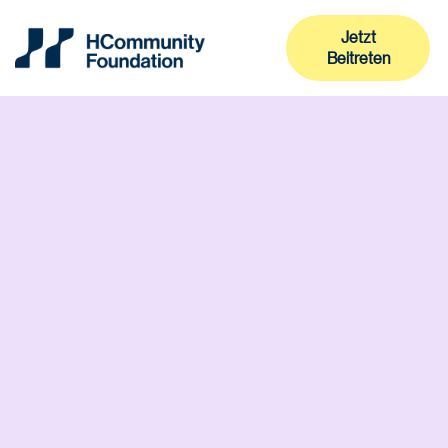
Jetzt
Beitreten
Jetzt
Beitreten