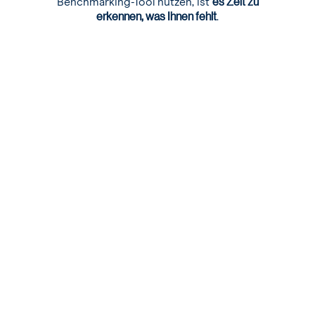
es Zeit zu
Benchmarking-Tool nutzen, ist
erkennen, was Ihnen fehlt
.