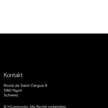
Wie Mikrospend
rch Respekt
Kontakt
Route de Saint-Cergue 9
1260 Nyon
Schweiz
© HCommunity. Alle Rechte vorbehalten.