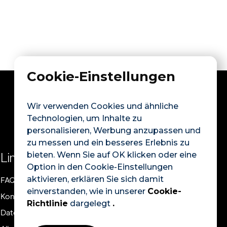
Nächster Beitrag
en eine Makrowirkung

erzielen
Cookie-Einstellungen
Wir verwenden Cookies und ähnliche
Technologien, um Inhalte zu
personalisieren, Werbung anzupassen und
zu messen und ein besseres Erlebnis zu
bieten. Wenn Sie auf OK klicken oder eine
Links
Option in den Cookie-Einstellungen
aktivieren, erklären Sie sich damit
FAQ
einverstanden, wie in unserer
Cookie-
Kontakt
Richtlinie
dargelegt
.
Datenschutzrichtlinie