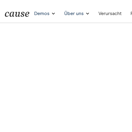
Demos
Über uns
Verursacht