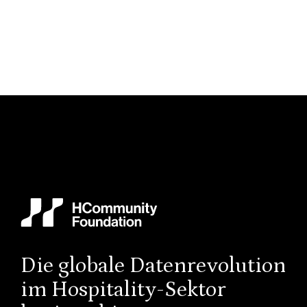
Vorheriger Beitrag

Hochwertige Bildung du
Die globale Datenrevolution
im Hospitality-Sektor