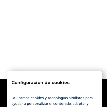
Compartir en



Configuración de cookies
Utilizamos cookies y tecnologías similares para
Póngase en
Enlaces
ayudar a personalizar el contenido, adaptar y