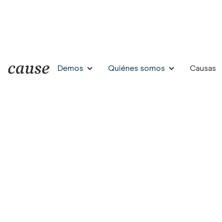
Demos
Quiénes somos
Causas