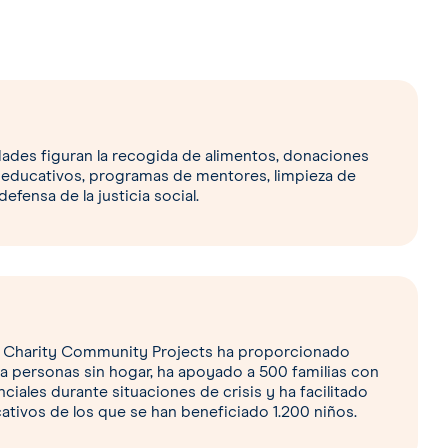
Donar
dades figuran la recogida de alimentos, donaciones
s educativos, programas de mentores, limpieza de
fensa de la justicia social.
o, Charity Community Projects ha proporcionado
a personas sin hogar, ha apoyado a 500 familias con
ciales durante situaciones de crisis y ha facilitado
tivos de los que se han beneficiado 1.200 niños.