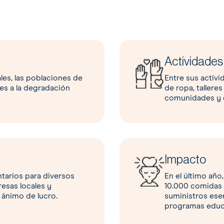
Actividades
les, las poblaciones de
Entre sus activi
les a la degradación
de ropa, tallere
comunidades y de
Impacto
tarios para diversos
En el último añ
esas locales y
10.000 comidas 
 ánimo de lucro.
suministros esen
programas educa